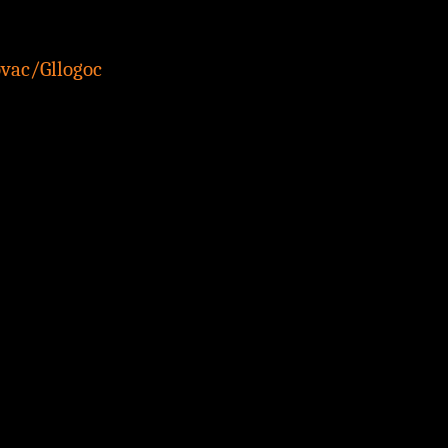
ovac/Gllogoc