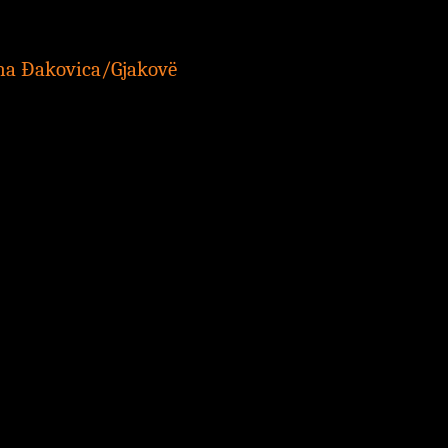
na Đakovica/Gjakovë