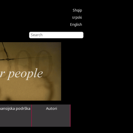
Shqip
srpski
English
nansijska podrška
Autori