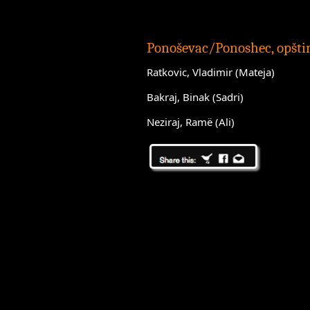
Ponoševac/Ponoshec, opšti
Ratkovic, Vladimir (Mateja)
Bakraj, Binak (Sadri)
Neziraj, Ramë (Ali)