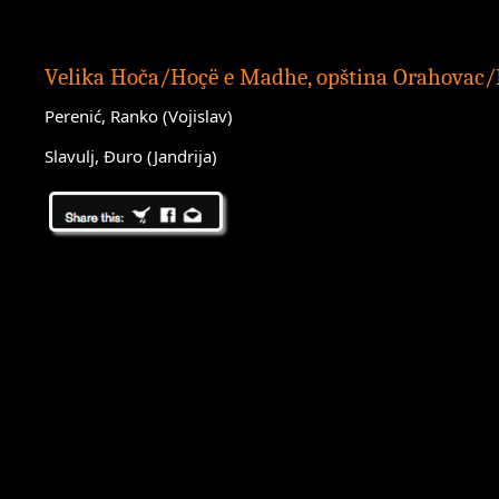
Velika Hoča/Hoçë e Madhe, opština Orahovac
Perenić, Ranko (Vojislav)
Slavulj, Ðuro (Jandrija)