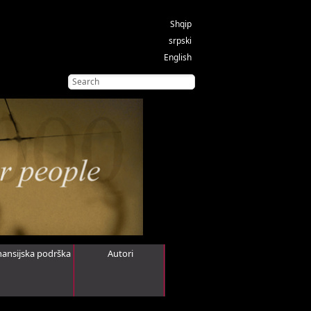
Shqip
srpski
English
nansijska podrška
Autori