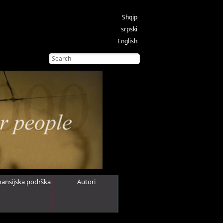
Shqip
srpski
English
nansijska podrška
Autori