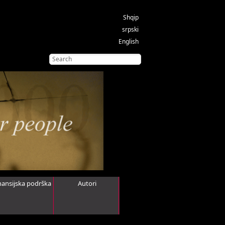
Shqip
srpski
English
nansijska podrška
Autori