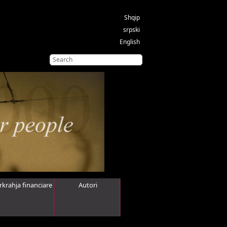
Shqip
srpski
English
rkrahja financiare
Autori