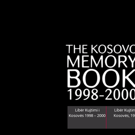
Libër Kujtimi i
Libër Kujtim
Kosovës 1998 – 2000
Kosovës, 1