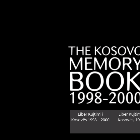
Libër Kujtimi i
Libër Kujtim
Kosovës 1998 – 2000
Kosovës, 1