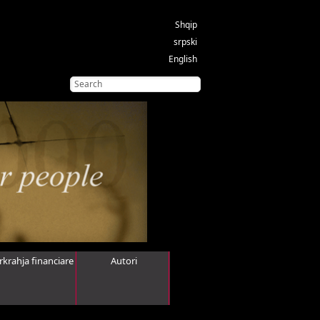
Shqip
srpski
English
rkrahja financiare
Autori