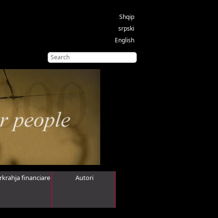
Shqip
srpski
English
rkrahja financiare
Autori