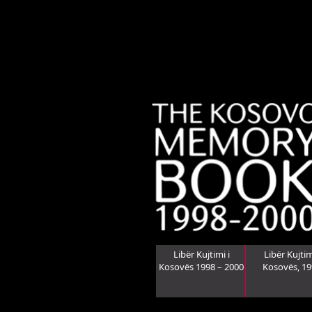
Libër Kujtimi i
Libër Kujtim
Kosovës 1998 – 2000
Kosovës, 1