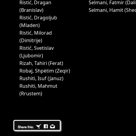
Ristić, Dragan
Selmani, Fatmir (Dali
(Branislav)
Selmani, Hamit (She
Ristić, Dragoljub
(Mladen)
Ristić, Milorad
(Dimitrije)
Ristić, Svetislav
(Ljubomir)
Rizah, Tahiri (Ferat)
Robaj, Shpëtim (Zeqir)
Rushiti, Isuf (Januz)
Rushiti, Mahmut
(Rrustem)